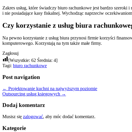
Zakres usług, które świadczy biuro rachunkowe jest bardzo szeroki i
i nie posiadające kasy fiskalnej. Wychodząc naprzeciw oczekiwanio
Czy korzystanie z usług biura rachunkoweg
Na pewno korzystanie z usług biura przynosi firmie korzyści finans
komputerowego. Korzystają na tym także małe firmy.
Zagłosuj
[Wszystkie:
62
Średnia:
4
]
Tagi:
biuro rachunkowe
Post navigation
←
Projektowanie kuchni na najwyższym poziomie
Outsourcing usług księgowych
→
Dodaj komentarz
Musisz się
zalogować
, aby móc dodać komentarz.
Kategorie