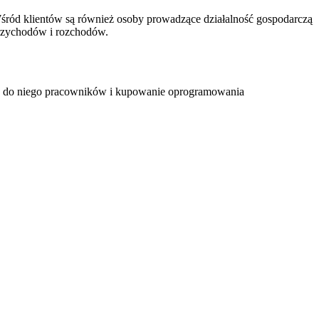
. Wśród klientów są również osoby prowadzące działalność gospodarczą
rzychodów i rozchodów.
ianie do niego pracowników i kupowanie oprogramowania