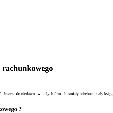
ra rachunkowego
 Jeszcze do niedawna w dużych firmach istniały odrębne działy księgowe
kowego ?