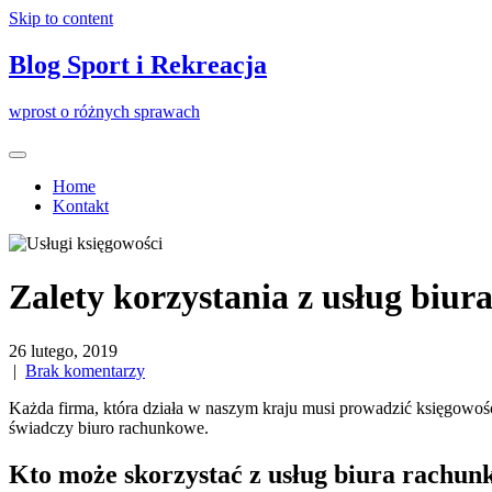
Skip to content
Blog Sport i Rekreacja
wprost o różnych sprawach
Home
Kontakt
Zalety korzystania z usług biu
26 lutego, 2019
|
Brak komentarzy
Każda firma, która działa w naszym kraju musi prowadzić księgowość.
świadczy biuro rachunkowe.
Kto może skorzystać z usług biura rachun