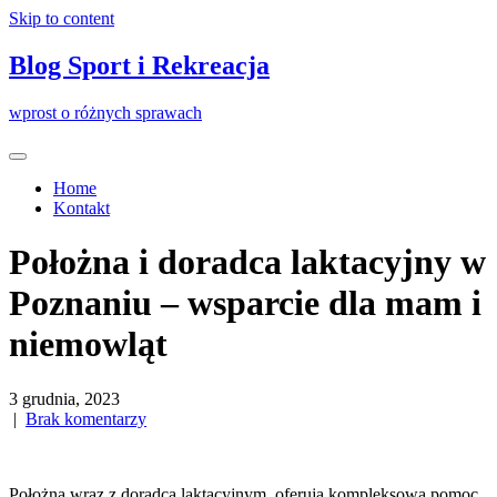
Skip to content
Blog Sport i Rekreacja
wprost o różnych sprawach
Home
Kontakt
Położna i doradca laktacyjny w
Poznaniu – wsparcie dla mam i
niemowląt
3 grudnia, 2023
|
Brak komentarzy
Położna wraz z doradcą laktacyjnym, oferują kompleksową pomoc,