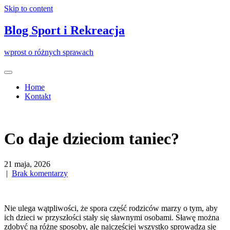
Skip to content
Blog Sport i Rekreacja
wprost o różnych sprawach
Home
Kontakt
Co daje dzieciom taniec?
21 maja, 2026
|
Brak komentarzy
Nie ulega wątpliwości, że spora część rodziców marzy o tym, aby
ich dzieci w przyszłości stały się sławnymi osobami. Sławę można
zdobyć na różne sposoby, ale najczęściej wszystko sprowadza się